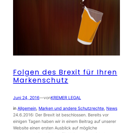
Folgen des Brexit für Ihren
Markenschutz
Juni 24, 2016
—
von
KREMER LEGAL
in
Allgemein
, 
Marken und andere Schutzrechte
, 
News
24.6.2016: Der Brexit ist beschlossen. Bereits vor
einigen Tagen haben wir in einem Beitrag auf unserer
Website einen ersten Ausblick auf mögliche