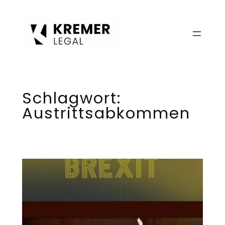
Zum
Inhalt
springen
Schlagwort:
Austrittsabkommen