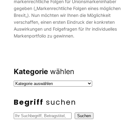
markenrechtliche Folgen für Unionsmarkeninhaber
gegeben („Markenrechtliche Folgen eines möglichen
Brexit„). Nun möchten wir Ihnen die Möglichkeit
verschaffen, einen ersten Eindruck der konkreten
Auswirkungen und Folgefragen für Ihr individuelles
Markenportfolio zu gewinnen.
Kategorie
wählen
Begriff
suchen
S
Suchen
u
c
h