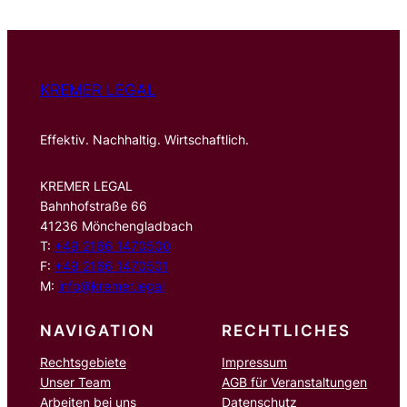
e
n
KREMER LEGAL
Effektiv. Nachhaltig. Wirtschaftlich.
KREMER LEGAL
Bahnhofstraße 66
41236 Mönchengladbach
T:
+49 2166 1470500
F:
+49 2166 1470501
M:
info@kremer.legal
NAVIGATION
RECHTLICHES
Rechtsgebiete
Impressum
Unser Team
AGB für Veranstaltungen
Arbeiten bei uns
Datenschutz