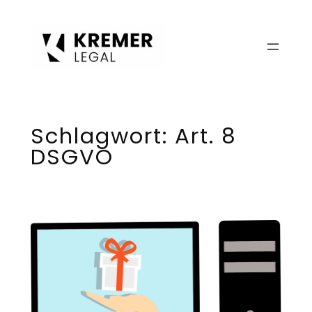
Zum
Inhalt
springen
Schlagwort:
Art. 8
DSGVO