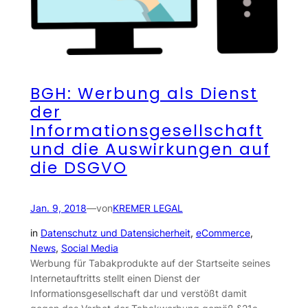
BGH: Werbung als Dienst
der
Informationsgesellschaft
und die Auswirkungen auf
die DSGVO
Jan. 9, 2018
—
von
KREMER LEGAL
in
Datenschutz und Datensicherheit
, 
eCommerce
, 
News
, 
Social Media
Werbung für Tabakprodukte auf der Startseite seines
Internetauftritts stellt einen Dienst der
Informationsgesellschaft dar und verstößt damit