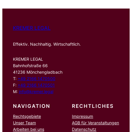
e
n
KREMER LEGAL
Effektiv. Nachhaltig. Wirtschaftlich.
KREMER LEGAL
Bahnhofstraße 66
41236 Mönchengladbach
T:
+49 2166 1470500
F:
+49 2166 1470501
M:
info@kremer.legal
NAVIGATION
RECHTLICHES
Rechtsgebiete
Impressum
Unser Team
AGB für Veranstaltungen
Arbeiten bei uns
Datenschutz