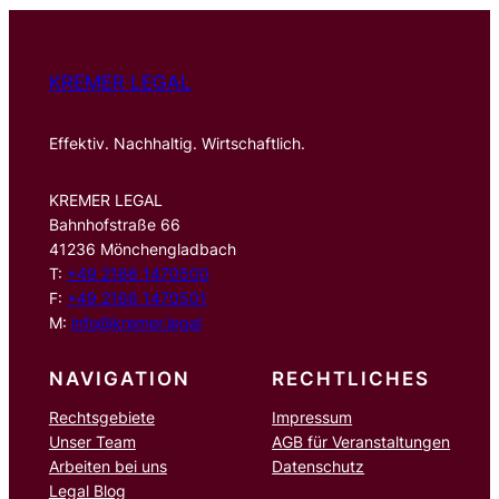
n
KREMER LEGAL
Effektiv. Nachhaltig. Wirtschaftlich.
KREMER LEGAL
Bahnhofstraße 66
41236 Mönchengladbach
T:
+49 2166 1470500
F:
+49 2166 1470501
M:
info@kremer.legal
NAVIGATION
RECHTLICHES
Rechtsgebiete
Impressum
Unser Team
AGB für Veranstaltungen
Arbeiten bei uns
Datenschutz
Legal Blog