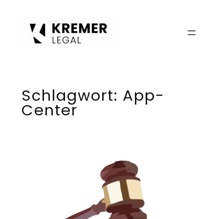
Zum
Inhalt
springen
Schlagwort:
App-
Center