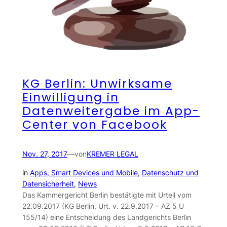
KG Berlin: Unwirksame
Einwilligung in
Datenweitergabe im App-
Center von Facebook
Nov. 27, 2017
—
von
KREMER LEGAL
in
Apps, Smart Devices und Mobile
, 
Datenschutz und
Datensicherheit
, 
News
Das Kammergericht Berlin bestätigte mit Urteil vom
22.09.2017 (KG Berlin, Urt. v. 22.9.2017 – AZ 5 U
155/14) eine Entscheidung des Landgerichts Berlin