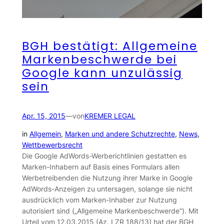
BGH bestätigt: Allgemeine
Markenbeschwerde bei
Google kann unzulässig
sein
Apr. 15, 2015
—
von
KREMER LEGAL
in
Allgemein
, 
Marken und andere Schutzrechte
, 
News
, 
Wettbewerbsrecht
Die Google AdWords-Werberichtlinien gestatten es
Marken-Inhabern auf Basis eines Formulars allen
Werbetreibenden die Nutzung ihrer Marke in Google
AdWords-Anzeigen zu untersagen, solange sie nicht
ausdrücklich vom Marken-Inhaber zur Nutzung
autorisiert sind („Allgemeine Markenbeschwerde“). Mit
Urteil vom 12.03.2015 (Az. I ZR 188/13) hat der BGH