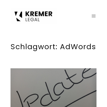
Zum
Inhalt
springen
Schlagwort:
AdWords