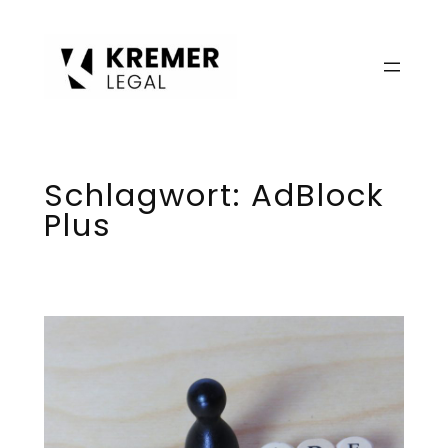
Zum
Inhalt
springen
Schlagwort:
AdBlock
Plus