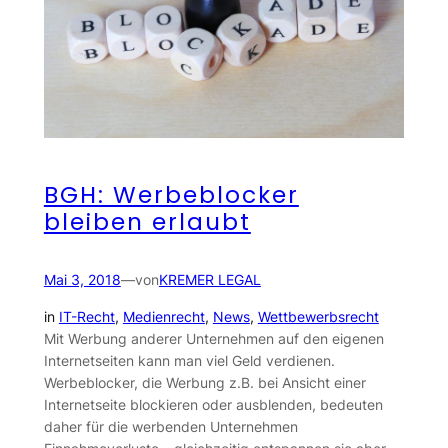
BGH: Werbeblocker
bleiben erlaubt
Mai 3, 2018
—
von
KREMER LEGAL
in
IT-Recht
, 
Medienrecht
, 
News
, 
Wettbewerbsrecht
Mit Werbung anderer Unternehmen auf den eigenen
Internetseiten kann man viel Geld verdienen.
Werbeblocker, die Werbung z.B. bei Ansicht einer
Internetseite blockieren oder ausblenden, bedeuten
daher für die werbenden Unternehmen