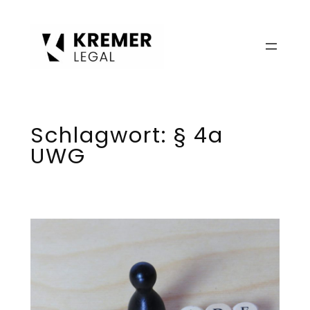
Zum
Inhalt
springen
Schlagwort:
§ 4a
UWG