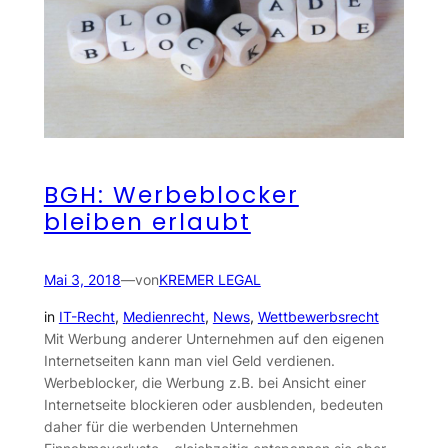
BGH: Werbeblocker
bleiben erlaubt
Mai 3, 2018
—
von
KREMER LEGAL
in
IT-Recht
, 
Medienrecht
, 
News
, 
Wettbewerbsrecht
Mit Werbung anderer Unternehmen auf den eigenen
Internetseiten kann man viel Geld verdienen.
Werbeblocker, die Werbung z.B. bei Ansicht einer
Internetseite blockieren oder ausblenden, bedeuten
daher für die werbenden Unternehmen