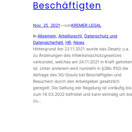
Beschäftigten
Nov. 25, 2021
—
von
KREMER LEGAL
in
Allgemein
, 
Arbeitsrecht
, 
Datenschutz und
Datensicherheit
, 
HR
, 
News
Hintergrund Am 23.11.2021 wurde das Gesetz u.a.
zu Änderungen des Infektionsschutzgesetzes
verkündet, welches am 24.11.2021 in Kraft getreten
ist. Unter anderem wird nunmehr in §28b IfSG die
Abfrage des 3G-Stauts bei Beschäftigten und
Besuchern durch den Arbeitgeber gesetzlich
geregelt. Die Geltung der Regelung ist vorläufig bis
zum 19.03.2022 befristet und kann einmalig um bis
zu…