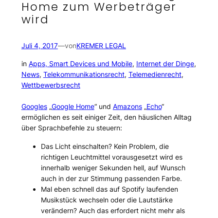
Home zum Werbeträger
wird
Juli 4, 2017
—
von
KREMER LEGAL
in
Apps, Smart Devices und Mobile
, 
Internet der Dinge
, 
News
, 
Telekommunikationsrecht
, 
Telemedienrecht
, 
Wettbewerbsrecht
Googles
„
Google Home
“ und
Amazons
„
Echo
“
ermöglichen es seit einiger Zeit, den häuslichen Alltag
über Sprachbefehle zu steuern:
Das Licht einschalten? Kein Problem, die
richtigen Leuchtmittel vorausgesetzt wird es
innerhalb weniger Sekunden hell, auf Wunsch
auch in der zur Stimmung passenden Farbe.
Mal eben schnell das auf Spotify laufenden
Musikstück wechseln oder die Lautstärke
verändern? Auch das erfordert nicht mehr als