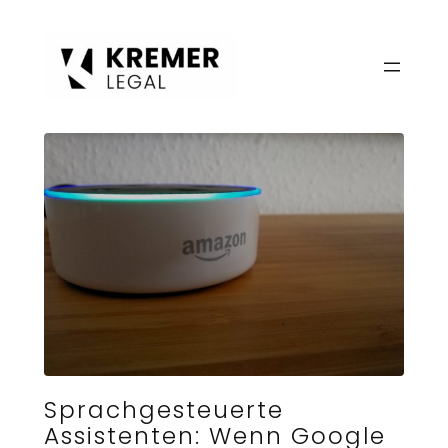
Zum
Inhalt
springen
Sprachgesteuerte
Assistenten: Wenn Google