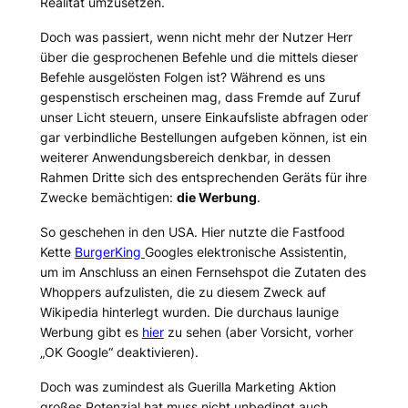
Realität umzusetzen.
Doch was passiert, wenn nicht mehr der Nutzer Herr
über die gesprochenen Befehle und die mittels dieser
Befehle ausgelösten Folgen ist? Während es uns
gespenstisch erscheinen mag, dass Fremde auf Zuruf
unser Licht steuern, unsere Einkaufsliste abfragen oder
gar verbindliche Bestellungen aufgeben können, ist ein
weiterer Anwendungsbereich denkbar, in dessen
Rahmen Dritte sich des entsprechenden Geräts für ihre
Zwecke bemächtigen:
die Werbung
.
So geschehen in den USA. Hier nutzte die Fastfood
Kette
BurgerKing
Googles elektronische Assistentin,
um im Anschluss an einen Fernsehspot die Zutaten des
Whoppers aufzulisten, die zu diesem Zweck auf
Wikipedia hinterlegt wurden. Die durchaus launige
Werbung gibt es
hier
zu sehen (aber Vorsicht, vorher
„OK Google“ deaktivieren).
Doch was zumindest als Guerilla Marketing Aktion
großes Potenzial hat muss nicht unbedingt auch