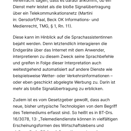
vereinfacht sagen, dass es darauf ankommt, ob ein
Dienst mehr leistet als die bloße Signalübertragung
über ein Telekommunikationsnetz (
Martini
in: Gersdorf/Paal, Beck OK Informations- und
Medienrecht, TMG, § 1, Rn. 11).
Diese kann im Hinblick auf die Sprachassistentinnen
bejaht werden. Denn letztendlich interagieren die
Endgeräte über das Internet mit dem Anwender,
interpretieren zu diesem Zweck seine Sprachbefehle
und greifen in Folge dieser Interpretation auch
weitestgehend automatisiert auf andere Dienste wie
beispielsweise Wetter- oder Verkehrsinformationen –
oder eben geschickt abgelegte Werbung zu. Darin ist
mehr als bloße Signalübertragung zu erblicken.
Zudem ist es vom Gesetzgeber gewollt, dass auch
neue, bisher untypische Technologien von dem Begriff
des Telemediums erfasst sind. So heißt es in BT-Drs.
16/3078, 13: „
Telemediendienste können in vielfältigen
Erscheinungsformen des Wirtschaftslebens und