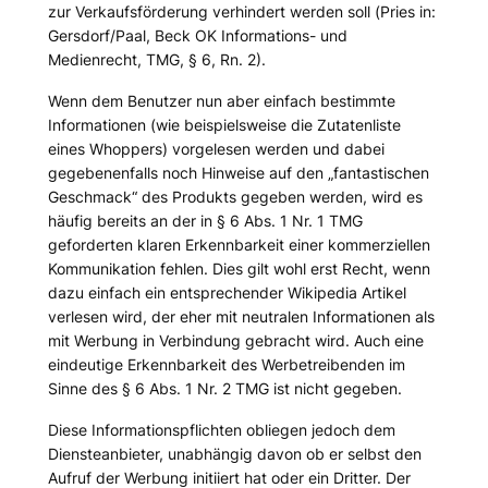
zur Verkaufsförderung verhindert werden soll (
Pries
in:
Gersdorf/Paal, Beck OK Informations- und
Medienrecht, TMG, § 6, Rn. 2).
Wenn dem Benutzer nun aber einfach bestimmte
Informationen (wie beispielsweise die Zutatenliste
eines Whoppers) vorgelesen werden und dabei
gegebenenfalls noch Hinweise auf den „fantastischen
Geschmack“ des Produkts gegeben werden, wird es
häufig bereits an der in § 6 Abs. 1 Nr. 1 TMG
geforderten klaren Erkennbarkeit einer kommerziellen
Kommunikation fehlen. Dies gilt wohl erst Recht, wenn
dazu einfach ein entsprechender Wikipedia Artikel
verlesen wird, der eher mit neutralen Informationen als
mit Werbung in Verbindung gebracht wird. Auch eine
eindeutige Erkennbarkeit des Werbetreibenden im
Sinne des § 6 Abs. 1 Nr. 2 TMG ist nicht gegeben.
Diese Informationspflichten obliegen jedoch dem
Diensteanbieter, unabhängig davon ob er selbst den
Aufruf der Werbung initiiert hat oder ein Dritter. Der