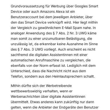
Grundvoraussetzung für Werbung über Googles Smart
Device oder auch Amazons Alexa ist ein
Benutzeraccount bei dem jeweiligen Anbieter, über
den das Smart Device verknüpft wird. Hier liegt mithin
der Vergleich zu gewöhnlichem E-Mail Spam nahe. In
analoger Anwendung des § 7 Abs. 2 Nr. 3 UWG käme
man somit zu einer unzumutbaren Belästigung, die
unzulässig ist, da erkennbar keine Ausnahme im Sinne
des § 7 Abs. 3 UWG vorliegt. Auch erscheint es nicht
sachfremd die digitalen Assistentinnen mit einer
automatischen Anrufmaschine zu vergleichen, die
ebenfalls von der Norm erfasst ist. Lediglich mit dem
Unterschied, dass die Nachricht nicht aus dem
Telefon, sondern aus den Heimlautsprechern schallt.
Mithin dürfte sich der Werbetreibende
wettbewerbswidrig verhalten, wenn er
Werbenachrichten über digitale Assistentinnen
übermittelt. Etwas anderes kann zukünftig nur dann
gelten, wenn die Anbieter der Endgeräte den Benutzer