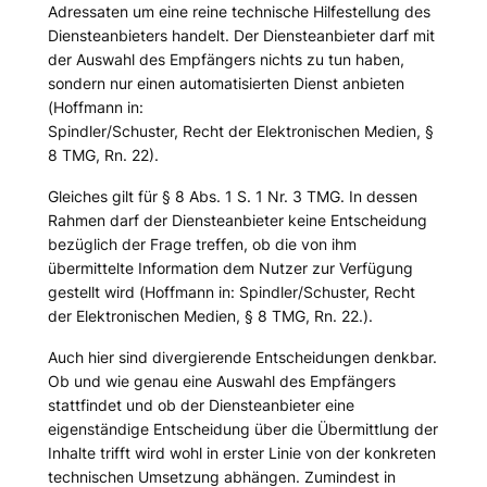
Adressaten um eine reine technische Hilfestellung des
Diensteanbieters handelt. Der Diensteanbieter darf mit
der Auswahl des Empfängers nichts zu tun haben,
sondern nur einen automatisierten Dienst anbieten
(
Hoffmann
in:
Spindler/Schuster, Recht der Elektronischen Medien, §
8 TMG, Rn. 22).
Gleiches gilt für § 8 Abs. 1 S. 1 Nr. 3 TMG. In dessen
Rahmen darf der Diensteanbieter keine Entscheidung
bezüglich der Frage treffen, ob die von ihm
übermittelte Information dem Nutzer zur Verfügung
gestellt wird (
Hoffmann
in: Spindler/Schuster, Recht
der Elektronischen Medien, § 8 TMG, Rn. 22.).
Auch hier sind divergierende Entscheidungen denkbar.
Ob und wie genau eine Auswahl des Empfängers
stattfindet und ob der Diensteanbieter eine
eigenständige Entscheidung über die Übermittlung der
Inhalte trifft wird wohl in erster Linie von der konkreten
technischen Umsetzung abhängen. Zumindest in