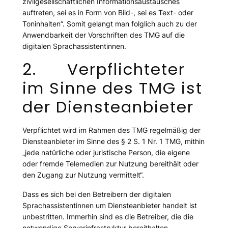
zivilgesellschaftlichen Informationsaustausches
auftreten, sei es in Form von Bild-, sei es Text- oder
Toninhalten
“. Somit gelangt man folglich auch zu der
Anwendbarkeit der Vorschriften des TMG auf die
digitalen Sprachassistentinnen.
2. Verpflichteter
im Sinne des TMG ist
der Diensteanbieter
Verpflichtet wird im Rahmen des TMG regelmäßig der
Diensteanbieter im Sinne des § 2 S. 1 Nr. 1 TMG, mithin
„jede natürliche oder juristische Person, die eigene
oder fremde Telemedien zur Nutzung bereithält oder
den Zugang zur Nutzung vermittelt“.
Dass es sich bei den Betreibern der digitalen
Sprachassistentinnen um Diensteanbieter handelt ist
unbestritten. Immerhin sind es die Betreiber, die die
notwendige Serverinfrastruktur bereithalten.