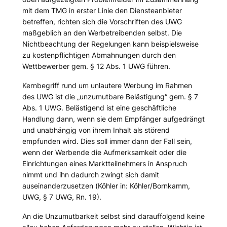
mit dem TMG in erster Linie den Diensteanbieter
betreffen, richten sich die Vorschriften des UWG
maßgeblich an den Werbetreibenden selbst. Die
Nichtbeachtung der Regelungen kann beispielsweise
zu kostenpflichtigen Abmahnungen durch den
Wettbewerber gem. § 12 Abs. 1 UWG führen.
Kernbegriff rund um unlautere Werbung im Rahmen
des UWG ist die „unzumutbare Belästigung“ gem. § 7
Abs. 1 UWG. Belästigend ist eine geschäftliche
Handlung dann, wenn sie dem Empfänger aufgedrängt
und unabhängig von ihrem Inhalt als störend
empfunden wird. Dies soll immer dann der Fall sein,
wenn der Werbende die Aufmerksamkeit oder die
Einrichtungen eines Marktteilnehmers in Anspruch
nimmt und ihn dadurch zwingt sich damit
auseinanderzusetzen (
Köhler
in: Köhler/Bornkamm,
UWG, § 7 UWG, Rn. 19).
An die Unzumutbarkeit selbst sind darauffolgend keine