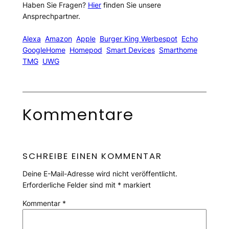
Haben Sie Fragen?
Hier
finden Sie unsere
Ansprechpartner.
Alexa
Amazon
Apple
Burger King Werbespot
Echo
GoogleHome
Homepod
Smart Devices
Smarthome
TMG
UWG
Kommentare
SCHREIBE EINEN KOMMENTAR
Deine E-Mail-Adresse wird nicht veröffentlicht.
Erforderliche Felder sind mit
*
markiert
Kommentar
*