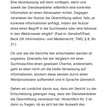
Eine Veranlassung soll dann vorliegen, wenn und
soweit der Diensteanbieter willentlich eine konkrete
Information an einen Adressaten richtet. Dagegen
veranlasst der Nutzer die Übermittlung selbst, falls „
er
konkrete Informationen anfrägt, indem der Nutzer
etwa einen Begriff in die Suchmaske oder eine Adresse
in den Webbrowser eingibt
“ (
Paal
in: Gersdorf/Paal,
Beck OK Informations- und Medienrecht, TMG, § 8, Rn.
21.).
Ob und wie die Gerichte hier entscheiden werden ist
ungewiss. Einerseits hat der Vergleich mit einer
Suchmaschine einen gewissen Charme, andererseits
geht es eben nicht um die bloße Verweisung auf
Informationen, sondern diese werden durch einen
Wordprozesseor aufbereitet und in Sprache übersetzt.
Gehen wir zunächst davon aus, dass ein Gericht zu der
Entscheidung gelangen mag, dass der Diensteanbieter
die Übermittlung veranlasst hat. Hinsichtlich Nr. 2 ist
dann zu fragen, ob es sich bei der Auswahl des