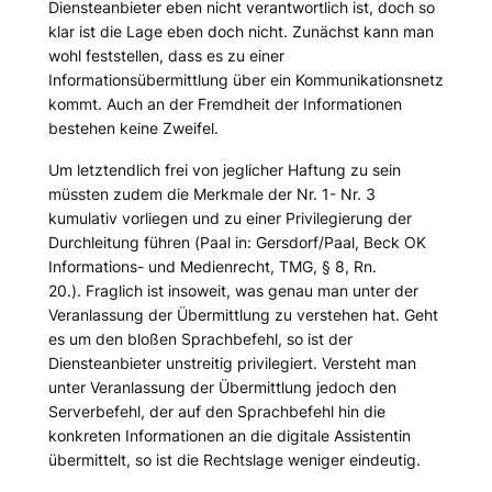
Diensteanbieter eben nicht verantwortlich ist, doch so
klar ist die Lage eben doch nicht. Zunächst kann man
wohl feststellen, dass es zu einer
Informationsübermittlung über ein Kommunikationsnetz
kommt. Auch an der Fremdheit der Informationen
bestehen keine Zweifel.
Um letztendlich frei von jeglicher Haftung zu sein
müssten zudem die Merkmale der Nr. 1- Nr. 3
kumulativ vorliegen und zu einer Privilegierung der
Durchleitung führen (
Paal
in: Gersdorf/Paal, Beck OK
Informations- und Medienrecht, TMG, § 8, Rn.
20.). Fraglich ist insoweit, was genau man unter der
Veranlassung der Übermittlung zu verstehen hat. Geht
es um den bloßen Sprachbefehl, so ist der
Diensteanbieter unstreitig privilegiert. Versteht man
unter Veranlassung der Übermittlung jedoch den
Serverbefehl, der auf den Sprachbefehl hin die
konkreten Informationen an die digitale Assistentin
übermittelt, so ist die Rechtslage weniger eindeutig.