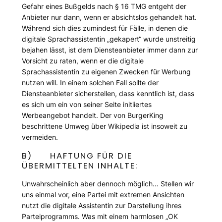
Gefahr eines Bußgelds nach § 16 TMG entgeht der
Anbieter nur dann, wenn er absichtslos gehandelt hat.
Während sich dies zumindest für Fälle, in denen die
digitale Sprachassistentin „gekapert“ wurde unstreitig
bejahen lässt, ist dem Diensteanbieter immer dann zur
Vorsicht zu raten, wenn er die digitale
Sprachassistentin zu eigenen Zwecken für Werbung
nutzen will. In einem solchen Fall sollte der
Diensteanbieter sicherstellen, dass kenntlich ist, dass
es sich um ein von seiner Seite initiiertes
Werbeangebot handelt. Der von BurgerKing
beschrittene Umweg über Wikipedia ist insoweit zu
vermeiden.
B) HAFTUNG FÜR DIE
ÜBERMITTELTEN INHALTE:
Unwahrscheinlich aber dennoch möglich… Stellen wir
uns einmal vor, eine Partei mit extremen Ansichten
nutzt die digitale Assistentin zur Darstellung ihres
Parteiprogramms. Was mit einem harmlosen „OK