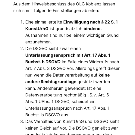
Aus dem Hinweisbeschluss des OLG Koblenz lassen
sich somit folgende Feststellungen ableiten:
Eine einmal erteilte
Einwilligung nach § 22 S. 1
KunstUrhG
ist grundsätzlich
bindend
.
Ausnahmen sind nur bei einem wichtigen Grund
anzunehmen.
Die DSGVO sieht zwar einen
Unterlassungsanspruch mit Art. 17 Abs. 1
Buchst. b DSGVO
im Falle eines Widerrufs nach
Art. 7 Abs. 3 DSGVO vor. Allerdings greift dieser
nur, wenn die Datenverarbeitung auf
keine
andere Rechtsgrundlage
gestützt werden
kann. Andersherum gewendet: Ist eine
Datenverarbeitung rechtmäßig i.S.v. Art. 6
Abs. 1 UAbs. 1 DSGVO, scheidet ein
Unterlassungsanspruch nach Art. 17 Abs. 1
Buchst. b DSGVO aus.
Das Verhältnis von KunstUrhG und DSGVO sieht
keinen Gleichlauf vor. Die DSGVO genießt zwar
grundsätzlich Anwendungsvorrang vor dem