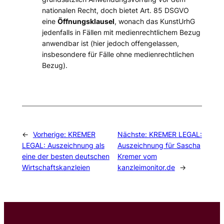
nationalen Recht, doch bietet Art. 85 DSGVO
eine
Öffnungsklausel
, wonach das KunstUrhG
jedenfalls in Fällen mit medienrechtlichem Bezug
anwendbar ist (hier jedoch offengelassen,
insbesondere für Fälle ohne medienrechtlichen
Bezug).
←
Vorherige:
KREMER
Nächste:
KREMER LEGAL:
LEGAL: Auszeichnung als
Auszeichnung für Sascha
eine der besten deutschen
Kremer vom
Wirtschaftskanzleien
kanzleimonitor.de
→