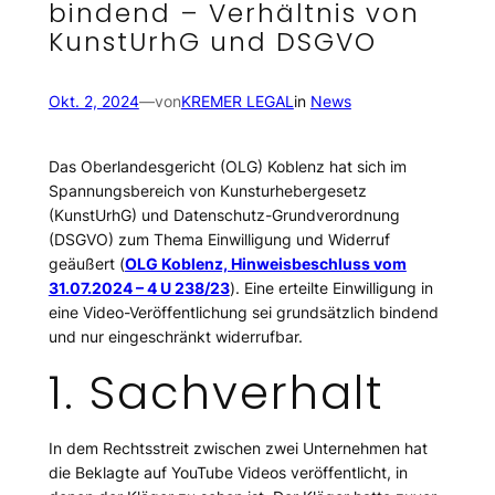
bindend – Verhältnis von
KunstUrhG und DSGVO
Okt. 2, 2024
—
von
KREMER LEGAL
in
News
Das Oberlandesgericht (OLG) Koblenz hat sich im
Spannungsbereich von Kunsturhebergesetz
(KunstUrhG) und Datenschutz-Grundverordnung
(DSGVO) zum Thema Einwilligung und Widerruf
geäußert (
OLG Koblenz, Hinweisbeschluss vom
31.07.2024 – 4 U 238/23
). Eine erteilte Einwilligung in
eine Video-Veröffentlichung sei grundsätzlich bindend
und nur eingeschränkt widerrufbar.
1. Sachverhalt
In dem Rechtsstreit zwischen zwei Unternehmen hat
die Beklagte auf YouTube Videos veröffentlicht, in