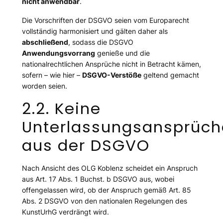
nicht anwendbar
.
Die Vorschriften der DSGVO seien vom Europarecht
vollständig harmonisiert und gälten daher als
abschließend
, sodass die DSGVO
Anwendungsvorrang
genieße und die
nationalrechtlichen Ansprüche nicht in Betracht kämen,
sofern – wie hier –
DSGVO-Verstöße
geltend gemacht
worden seien.
2.2. Keine
Unterlassungsansprüch
aus der DSGVO
Nach Ansicht des OLG Koblenz scheidet ein Anspruch
aus Art. 17 Abs. 1 Buchst. b DSGVO aus, wobei
offengelassen wird, ob der Anspruch gemäß Art. 85
Abs. 2 DSGVO von den nationalen Regelungen des
KunstUrhG verdrängt wird.