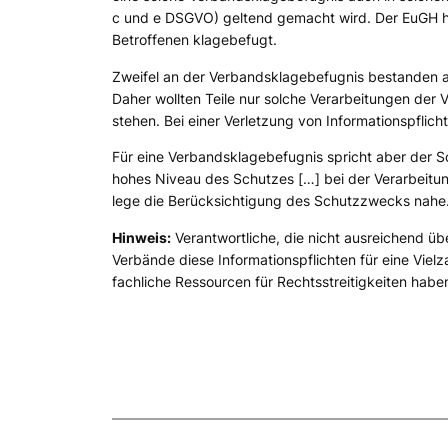
c und e DSGVO) geltend gemacht wird. Der EuGH hat 
Betroffenen klagebefugt.
Zweifel an der Verbandsklagebefugnis bestanden au
Daher wollten Teile nur solche Verarbeitungen der
stehen. Bei einer Verletzung von Informationspflic
Für eine Verbandsklagebefugnis spricht aber der 
hohes Niveau des Schutzes […] bei der Verarbeitu
lege die Berücksichtigung des Schutzzwecks nahe
Hinweis:
Verantwortliche, die nicht ausreichend ü
Verbände diese Informationspflichten für eine Vie
fachliche Ressourcen für Rechtsstreitigkeiten habe