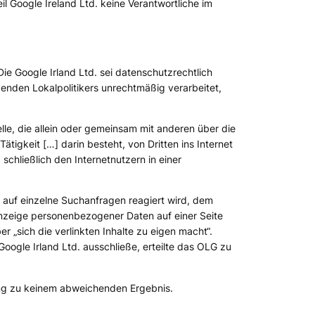
 Google Ireland Ltd. keine Verantwortliche im
Die Google Irland Ltd. sei datenschutzrechtlich
genden Lokalpolitikers unrechtmäßig verarbeitet,
elle, die allein oder gemeinsam mit anderen über die
Tätigkeit […] darin besteht, von Dritten ins Internet
schließlich den Internetnutzern in einer
e auf einzelne Suchanfragen reagiert wird, dem
nzeige personenbezogener Daten auf einer Seite
 „sich die verlinkten Inhalte zu eigen macht“.
ogle Irland Ltd. ausschließe, erteilte das OLG zu
ung zu keinem abweichenden Ergebnis.