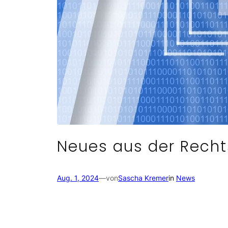
Neues aus der Rech
Aug. 1, 2024
—
von
Sascha Kremer
in
News