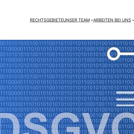
RECHTSGEBIETE
UNSER TEAM
ARBEITEN BEI UNS