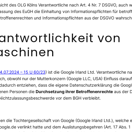
sicht des OLG Kölns Verantwortliche nach Art. 4 Nr. 7 DSGVO, auch
assung des EuGH die Einhaltung von Informationspflichten für betrof
offenenrechten und Informationspflichten aus der DSGVO wahrschei
rantwortlichkeit von
aschinen
04.07.2024 – 15 U 60/23
) ist die Google Irland Ltd. Verantwortliche 
h, obwohl nur der Mutterkonzern (Google LLC, USA) Einfluss darauf 
t dadurch entziehen, dass die eigene Datenschutzerklärung die Google
fenen Personen die
Durchsetzung ihrer Betroffenenrechte
aus der
r Nichtzulassungsbeschwerde vor dem BGH verbleibt.
en die Tochtergesellschaft von Google (Google Irland Ltd.), welche ei
ogle.de verlinkt hatte und dem Auslistungsbegehren (Art. 17 Abs. 1