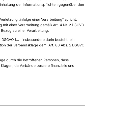
inhaltung der Informationspflichten gegenüber den
Verletzung „
infolge einer Verarbeitung
“ spricht.
 mit einer Verarbeitung gemäß Art. 4 Nr. 2 DSGVO
e Bezug zu einer Verarbeitung.
r DSGVO […], insbesondere darin besteht, ein
nktion der Verbandsklage gem. Art. 80 Abs. 2 DSGVO
lage durch die betroffenen Personen, dass
n Klagen, da Verbände bessere finanzielle und