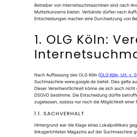
Betreiber von Internetsuchmaschinen sind nach An
Mutterkonzerns bieten. Verbände dürfen nach Auff
Entscheidungen machen eine Durchsetzung von Betr
1. OLG Köln: Ve
Internetsuchm
Nach Auffassung des OLG Köln (
OLG Köln, Urt. v. 
Suchmaschine www.google.de bietet. Dies gelte auc
Dieser Verantwortlichkeit könne sie sich auch nich
DSGVO bestimme. Die Entscheidung dürfte betrof
zugelassen, sodass nur noch die Möglichkeit eine
1.1. SACHVERHALT
Hintergrund war die Klage eines Lokalpolitikers geg
linksgerichteten Magazins auf der Suchmaschine go