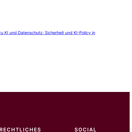
KI und Datenschutz: Sicherheit und KI-Policy in
RECHTLICHES
SOCIAL