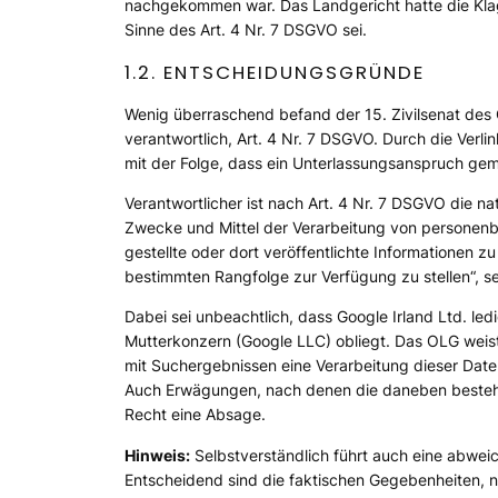
nachgekommen war. Das Landgericht hatte die Klage
Sinne des Art. 4 Nr. 7 DSGVO sei.
1.2. ENTSCHEIDUNGSGRÜNDE
Wenig überraschend befand der 15. Zivilsenat des O
verantwortlich, Art. 4 Nr. 7 DSGVO. Durch die Verli
mit der Folge, dass ein Unterlassungsanspruch gem
Verantwortlicher ist nach Art. 4 Nr. 7 DSGVO die nat
Zwecke und Mittel der Verarbeitung von personenb
gestellte oder dort veröffentlichte Informationen 
bestimmten Rangfolge zur Verfügung zu stellen
“, 
Dabei sei unbeachtlich, dass Google Irland Ltd. le
Mutterkonzern (Google LLC) obliegt. Das OLG weis
mit Suchergebnissen eine Verarbeitung dieser Daten
Auch Erwägungen, nach denen die daneben bestehen
Recht eine Absage.
Hinweis:
Selbstverständlich führt auch eine abw
Entscheidend sind die faktischen Gegebenheiten, n