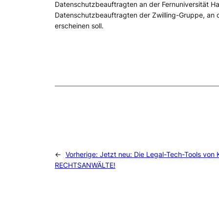
Datenschutzbeauftragten an der Fernuniversität Ha
Datenschutzbeauftragten der Zwilling-Gruppe, an de
erscheinen soll.
←
Vorherige:
Jetzt neu: Die Legal-Tech-Tools vo
RECHTSANWÄLTE!