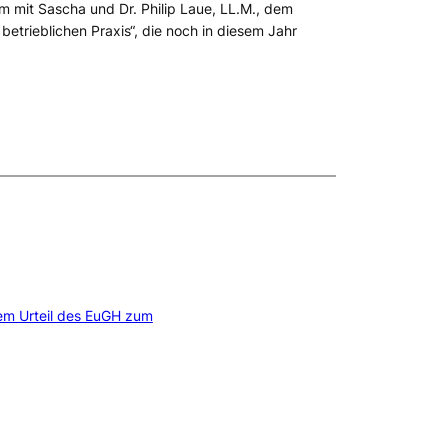
m mit Sascha und Dr. Philip Laue, LL.M., dem
etrieblichen Praxis“, die noch in diesem Jahr
em Urteil des EuGH zum