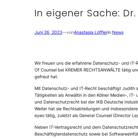
In eigener Sache: Dr.
Juni 26, 2023
—
von
Anastasia Löffler
in
News
Wir freuen uns die erfahrene Datenschutz- und IT-
Of Counsel bei KREMER RECHTSANWÄLTE tätig und ha
gefreut hat.
Mit Datenschutz- und IT-Recht beschäftigt Judith 
Tätigkeiten als Anwältin in den Kölner Medien-, IT
und Datenschutzrecht bei der IKB Deutsche Industri
Weiter hat sie Rechtsabteilungen und insbesondere
eyeo tätig, zuletzt als General Counsel (Director L
Neben IT-Vertragsrecht und dem Datenschutzrecht al
Beschäftigtendatenschutz sowie bei Softwareeinfüh