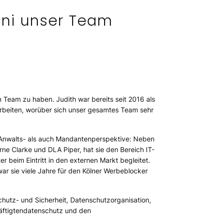
Juni unser Team
em Team zu haben. Judith war bereits seit 2016 als
arbeiten, worüber sich unser gesamtes Team sehr
ie Anwalts- als auch Mandantenperspektive: Neben
rne Clarke und DLA Piper, hat sie den Bereich IT-
 beim Eintritt in den externen Markt begleitet.
ar sie viele Jahre für den Kölner Werbeblocker
chutz- und Sicherheit, Datenschutzorganisation,
häftigtendatenschutz und den