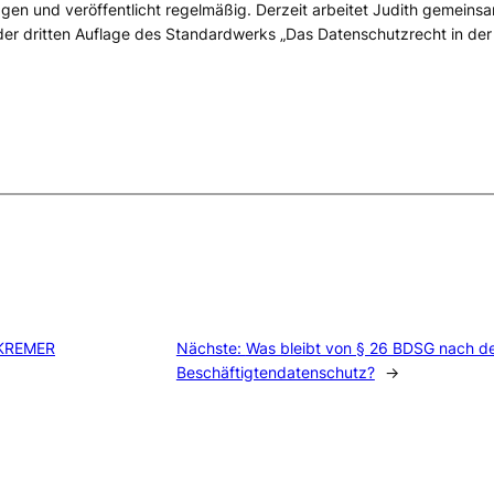
gen und veröffentlicht regelmäßig. Derzeit arbeitet Judith gemeinsa
r dritten Auflage des Standardwerks „Das Datenschutzrecht in der b
n KREMER
Nächste:
Was bleibt von § 26 BDSG nach d
Beschäftigtendatenschutz?
→