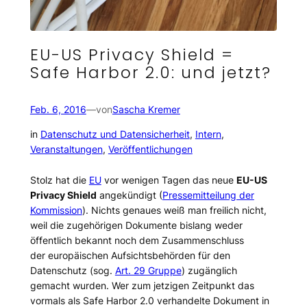
EU-US Privacy Shield =
Safe Harbor 2.0: und jetzt?
Feb. 6, 2016
—
von
Sascha Kremer
in
Datenschutz und Datensicherheit
, 
Intern
, 
Veranstaltungen
, 
Veröffentlichungen
Stolz hat die
EU
vor wenigen Tagen das neue
EU-US
Privacy Shield
angekündigt (
Pressemitteilung der
Kommission
). Nichts genaues weiß man freilich nicht,
weil die zugehörigen Dokumente bislang weder
öffentlich bekannt noch dem Zusammenschluss
der europäischen Aufsichtsbehörden für den
Datenschutz (sog.
Art. 29 Gruppe
) zugänglich
gemacht wurden. Wer zum jetzigen Zeitpunkt das
vormals als Safe Harbor 2.0 verhandelte Dokument in