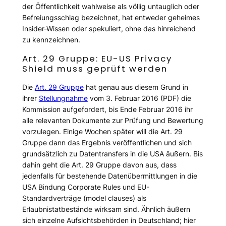
der Öffentlichkeit wahlweise als völlig untauglich oder
Befreiungsschlag bezeichnet, hat entweder geheimes
Insider-Wissen oder spekuliert, ohne das hinreichend
zu kennzeichnen.
Art. 29 Gruppe: EU-US Privacy
Shield muss geprüft werden
Die
Art. 29 Gruppe
hat genau aus diesem Grund in
ihrer
Stellungnahme
vom 3. Februar 2016 (PDF) die
Kommission aufgefordert, bis Ende Februar 2016 ihr
alle relevanten Dokumente zur Prüfung und Bewertung
vorzulegen. Einige Wochen später will die Art. 29
Gruppe dann das Ergebnis veröffentlichen und sich
grundsätzlich zu Datentransfers in die USA äußern. Bis
dahin geht die Art. 29 Gruppe davon aus, dass
jedenfalls für bestehende Datenübermittlungen in die
USA Bindung Corporate Rules und EU-
Standardverträge (model clauses) als
Erlaubnistatbestände wirksam sind. Ähnlich äußern
sich einzelne Aufsichtsbehörden in Deutschland; hier