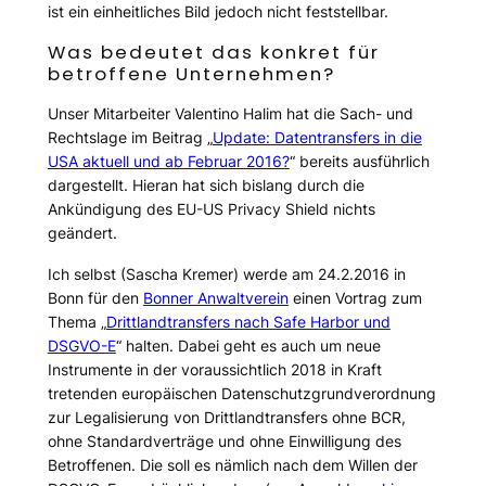
ist ein einheitliches Bild jedoch nicht feststellbar.
Was bedeutet das konkret für
betroffene Unternehmen?
Unser Mitarbeiter Valentino Halim hat die Sach- und
Rechtslage im Beitrag „
Update: Datentransfers in die
USA aktuell und ab Februar 2016?
“ bereits ausführlich
dargestellt. Hieran hat sich bislang durch die
Ankündigung des EU-US Privacy Shield nichts
geändert.
Ich selbst (Sascha Kremer) werde am 24.2.2016 in
Bonn für den
Bonner Anwaltverein
einen Vortrag zum
Thema „
Drittlandtransfers nach Safe Harbor und
DSGVO-E
“ halten. Dabei geht es auch um neue
Instrumente in der voraussichtlich 2018 in Kraft
tretenden europäischen Datenschutzgrundverordnung
zur Legalisierung von Drittlandtransfers ohne BCR,
ohne Standardverträge und ohne Einwilligung des
Betroffenen. Die soll es nämlich nach dem Willen der