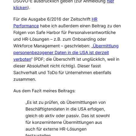
DSGVO-E ausdrücklich geben (zur Anmeldung
hier
klicken
).
Für die Ausgabe 6/2016 der Zeitschrift
HR
Performance
habe ich außerdem einen Beitrag zu den
Folgen von Safe Harbor für Personalverantwortliche
und HR-Lösungen – z.B. zum Onboarding oder
Wirkforce Management – geschrieben: „
Übermittlung
personenbezogener Daten in die USA ist derzeit
verboten
“ (PDF; die Überschrift ist unglücklich, weil in
dieser Absolutheit nicht richtig). Dieser fasst
Sachverhalt und ToDo für Unternehmen ebenfalls
zusammen.
Aus dem Fazit meines Beitrags:
„Es ist zu prüfen, ob Übermittlungen von
Beschäftigtendaten in die USA erfolgen,
gleich ob aktiv oder passiv. Das ist sowohl
für konzerninterne Übermittlungen aus
auch für externe HR-Lösungen
festzustellen.