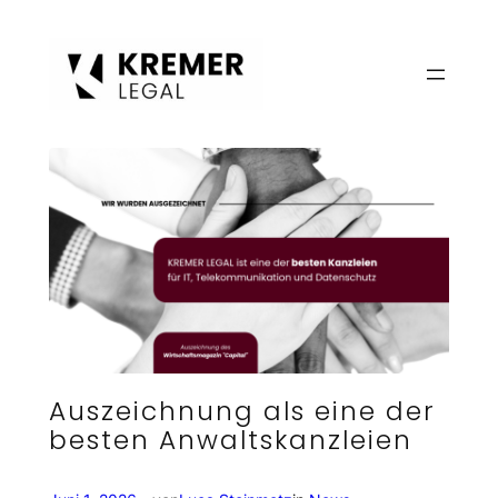
Zum
Inhalt
springen
Auszeichnung als eine der
besten Anwaltskanzleien