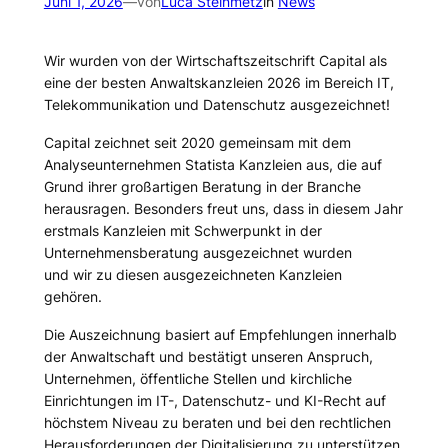
Juni 1, 2026
—
von
Luca Steinmetz
in
News
Wir wurden von der
Wirtschaftszeitschrift Capital
als
eine der besten Anwaltskanzleien 2026 im Bereich IT,
Telekommunikation und Datenschutz ausgezeichnet!
Capital
zeichnet seit 2020 gemeinsam mit dem
Analyseunternehmen Statista
Kanzleien aus, die auf
Grund ihrer großartigen Beratung in der Branche
herausragen. Besonders freut uns, dass in diesem Jahr
erstmals Kanzleien mit Schwerpunkt in der
Unternehmensberatung ausgezeichnet wurden
und wir zu diesen ausgezeichneten Kanzleien
gehören.
Die Auszeichnung basiert auf Empfehlungen innerhalb
der Anwaltschaft und bestätigt unseren Anspruch,
Unternehmen, öffentliche Stellen und kirchliche
Einrichtungen im IT-, Datenschutz- und KI-Recht auf
höchstem Niveau zu beraten und bei den rechtlichen
Herausforderungen der Digitalisierung zu unterstützen.