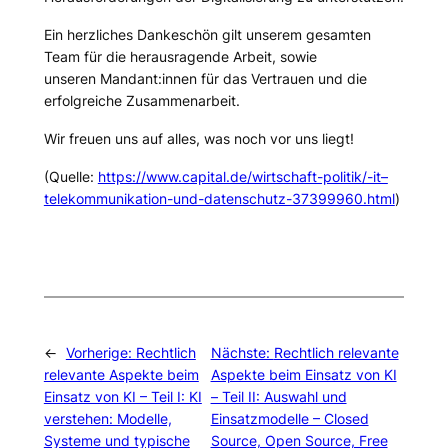
Ein herzliches Dankeschön gilt unserem gesamten
Team für die herausragende Arbeit, sowie
unseren Mandant:innen für das Vertrauen und die
erfolgreiche Zusammenarbeit.
Wir freuen uns auf alles, was noch vor uns liegt!
(Quelle:
https://www.capital.de/wirtschaft-politik/-it–
telekommunikation-und-datenschutz-37399960.html
)
←
Vorherige:
Rechtlich
Nächste:
Rechtlich relevante
relevante Aspekte beim
Aspekte beim Einsatz von KI
Einsatz von KI – Teil I: KI
– Teil II: Auswahl und
verstehen: Modelle,
Einsatzmodelle – Closed
Systeme und typische
Source, Open Source, Free