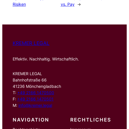
Risiken
vs. Pay
→
KREMER LEGAL
Effektiv. Nachhaltig. Wirtschaftlich.
KREMER LEGAL
Bahnhofstraße 66
41236 Mönchengladbach
T:
+49 2166 1470500
F:
+49 2166 1470501
M:
info@kremer.legal
NAVIGATION
RECHTLICHES