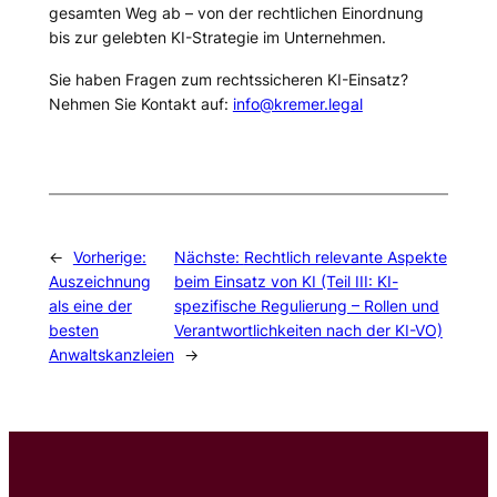
gesamten Weg ab – von der rechtlichen Einordnung
bis zur gelebten KI-Strategie im Unternehmen.
Sie haben Fragen zum rechtssicheren KI-Einsatz?
Nehmen Sie Kontakt auf:
info@kremer.legal
←
Vorherige:
Nächste:
Rechtlich relevante Aspekte
Auszeichnung
beim Einsatz von KI (Teil III: KI-
als eine der
spezifische Regulierung – Rollen und
besten
Verantwortlichkeiten nach der KI-VO)
Anwaltskanzleien
→