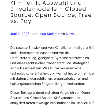
KI – Teil II: Auswahl und
Einsatzmodelle – Closed
Source, Open Source, Free
vs. Pay
Juni 3, 2026
—
von
Luca Steinmetz
in
News
Die rasante Entwicklung von Künstlicher Intelligenz (KI)
stellt Unternehmen zunehmend vor die
Herausforderung, geeignete Systeme auszuwählen
und diese rechtssicher, transparent und strategisch
sinnvoll einzusetzen. Was früher vor allem eine
technologische Entscheidung war, ist heute untrennbar
mit datenschutzrechtlichen, organisatorischen und
haftungsrechtlichen Fragestellungen verbunden.
Dieser Beitrag widmet sich dem Vergleich von Open
Source- und Closed Source-KI-Systemen und
analysiert deren jeweilige Implikationen im Hinblick auf