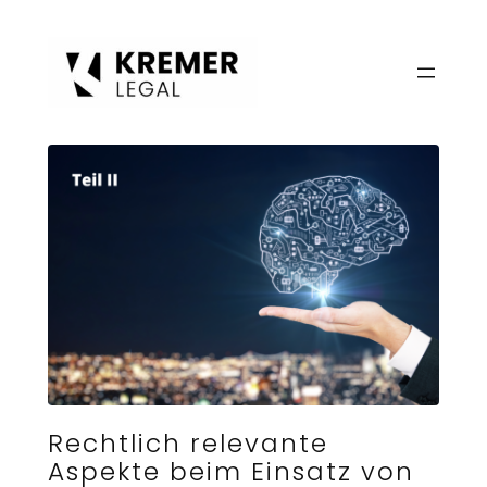
Zum
Inhalt
springen
Rechtlich relevante
Aspekte beim Einsatz von