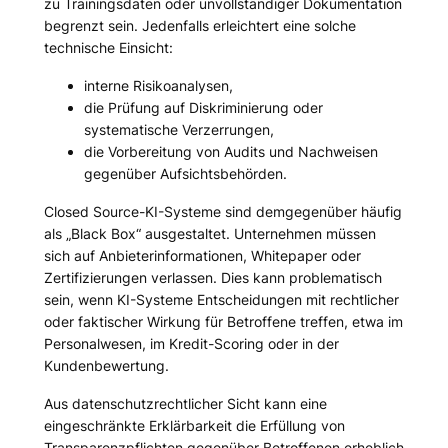
zu Trainingsdaten oder unvollständiger Dokumentation
begrenzt sein. Jedenfalls erleichtert eine solche
technische Einsicht:
interne Risikoanalysen,
die Prüfung auf Diskriminierung oder
systematische Verzerrungen,
die Vorbereitung von Audits und Nachweisen
gegenüber Aufsichtsbehörden.
Closed Source-KI-Systeme sind demgegenüber häufig
als „Black Box“ ausgestaltet. Unternehmen müssen
sich auf Anbieterinformationen, Whitepaper oder
Zertifizierungen verlassen. Dies kann problematisch
sein, wenn KI-Systeme Entscheidungen mit rechtlicher
oder faktischer Wirkung für Betroffene treffen, etwa im
Personalwesen, im Kredit-Scoring oder in der
Kundenbewertung.
Aus datenschutzrechtlicher Sicht kann eine
eingeschränkte Erklärbarkeit die Erfüllung von
Transparenzpflichten gegenüber Betroffenen erheblich