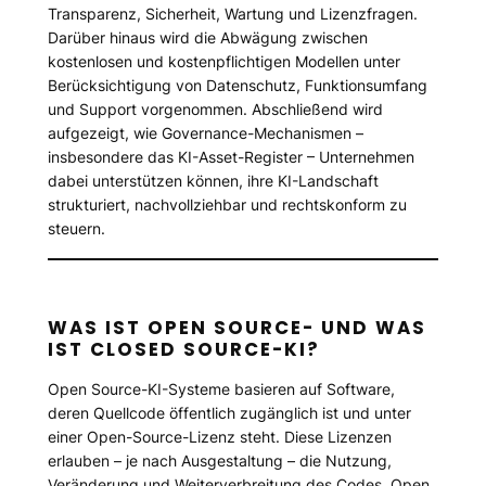
Transparenz, Sicherheit, Wartung und Lizenzfragen.
Darüber hinaus wird die Abwägung zwischen
kostenlosen und kostenpflichtigen Modellen unter
Berücksichtigung von Datenschutz, Funktionsumfang
und Support vorgenommen. Abschließend wird
aufgezeigt, wie Governance-Mechanismen –
insbesondere das KI-Asset-Register – Unternehmen
dabei unterstützen können, ihre KI-Landschaft
strukturiert, nachvollziehbar und rechtskonform zu
steuern.
WAS IST OPEN SOURCE- UND WAS
IST CLOSED SOURCE-KI?
Open Source-KI-Systeme basieren auf Software,
deren Quellcode öffentlich zugänglich ist und unter
einer Open-Source-Lizenz steht. Diese Lizenzen
erlauben – je nach Ausgestaltung – die Nutzung,
Veränderung und Weiterverbreitung des Codes. Open