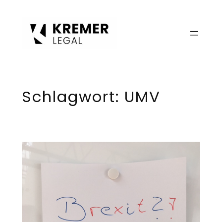
Zum
Inhalt
springen
Schlagwort:
UMV