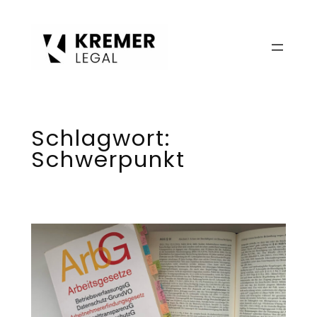
Zum
Inhalt
springen
Schlagwort:
Schwerpunkt