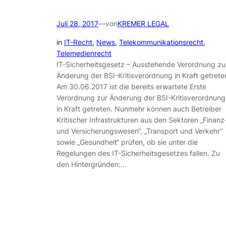
Juli 28, 2017
—
von
KREMER LEGAL
in
IT-Recht
, 
News
, 
Telekommunikationsrecht
, 
Telemedienrecht
IT-Sicherheitsgesetz – Ausstehende Verordnung zu
Änderung der BSI-Kritisverordnung in Kraft getrete
Am 30.06.2017 ist die bereits erwartete Erste
Verordnung zur Änderung der BSI-Kritisverordnung
in Kraft getreten. Nunmehr können auch Betreiber
Kritischer Infrastrukturen aus den Sektoren „Finanz
und Versicherungswesen“, „Transport und Verkehr“
sowie „Gesundheit“ prüfen, ob sie unter die
Regelungen des IT-Sicherheitsgesetzes fallen. Zu
den Hintergründen:…