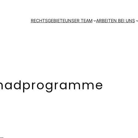
RECHTSGEBIETE
UNSER TEAM
ARBEITEN BEI UNS
hadprogramme