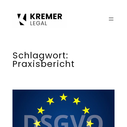
Zum
Inhalt
springen
Schlagwort:
Praxisbericht