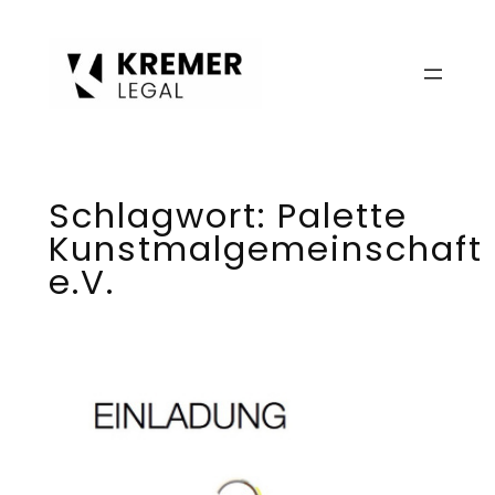
Zum
Inhalt
springen
Schlagwort:
Palette
Kunstmalgemeinschaft
e.V.