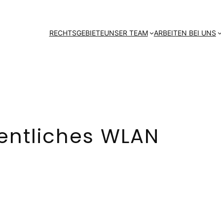
RECHTSGEBIETE
UNSER TEAM
ARBEITEN BEI UNS
fentliches WLAN