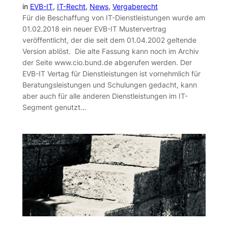
in
EVB-IT
, 
IT-Recht
, 
News
, 
Vergaberecht
Für die Beschaffung von IT-Dienstleistungen wurde am
01.02.2018 ein neuer EVB-IT Mustervertrag
veröffentlicht, der die seit dem 01.04.2002 geltende
Version ablöst. Die alte Fassung kann noch im Archiv
der Seite www.cio.bund.de abgerufen werden. Der
EVB-IT Vertag für Dienstleistungen ist vornehmlich für
Beratungsleistungen und Schulungen gedacht, kann
aber auch für alle anderen Dienstleistungen im IT-
Segment genutzt…