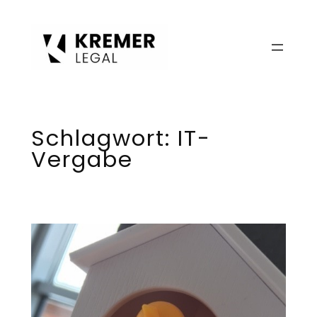
Zum
Inhalt
springen
Schlagwort:
IT-
Vergabe