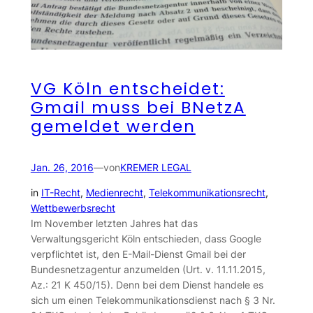
VG Köln entscheidet:
Gmail muss bei BNetzA
gemeldet werden
Jan. 26, 2016
—
von
KREMER LEGAL
in
IT-Recht
, 
Medienrecht
, 
Telekommunikationsrecht
, 
Wettbewerbsrecht
Im November letzten Jahres hat das
Verwaltungsgericht Köln entschieden, dass Google
verpflichtet ist, den E-Mail-Dienst Gmail bei der
Bundesnetzagentur anzumelden (Urt. v. 11.11.2015,
Az.: 21 K 450/15). Denn bei dem Dienst handele es
sich um einen Telekommunikationsdienst nach § 3 Nr.