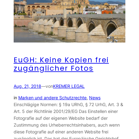
EuGH: Keine Kopien frei
zugänglicher Fotos
Aug. 21, 2018
—
von
KREMER LEGAL
in
Marken und andere Schutzrechte
, 
News
Einschlägige Normen: § 19a URhG, § 72 UrhG, Art. 3 &
Art. 5 der Richtlinie 2001/29/EG Das Einstellen einer
Fotografie auf der eigenen Website bedarf der
Zustimmung des Urheberrechtsinhabers, auch wenn
diese Fotografie auf einer anderen Website frei
zugänglich ist. Das hat der Europäische Gerichtshof