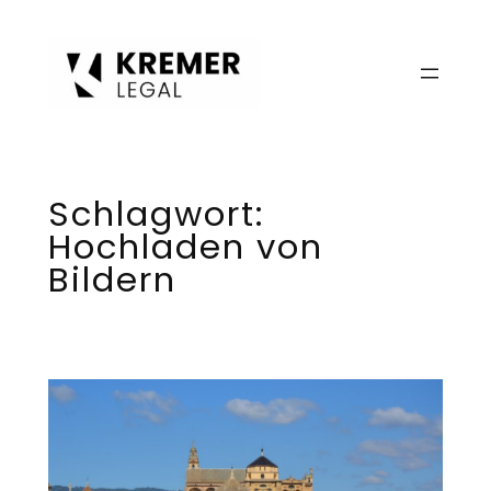
Zum
Inhalt
springen
Schlagwort:
Hochladen von
Bildern