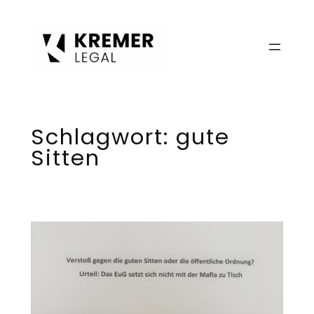
Zum
Inhalt
springen
Schlagwort:
gute
Sitten