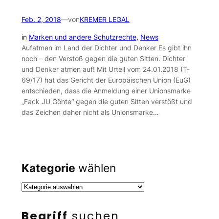
Feb. 2, 2018
—
von
KREMER LEGAL
in
Marken und andere Schutzrechte
, 
News
Aufatmen im Land der Dichter und Denker Es gibt ihn
noch – den Verstoß gegen die guten Sitten. Dichter
und Denker atmen auf! Mit Urteil vom 24.01.2018 (T-
69/17) hat das Gericht der Europäischen Union (EuG)
entschieden, dass die Anmeldung einer Unionsmarke
„Fack JU Göhte“ gegen die guten Sitten verstößt und
das Zeichen daher nicht als Unionsmarke…
Kategorie
wählen
Begriff
suchen