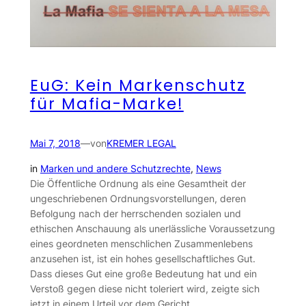
EuG: Kein Markenschutz
für Mafia-Marke!
Mai 7, 2018
—
von
KREMER LEGAL
in
Marken und andere Schutzrechte
, 
News
Die Öffentliche Ordnung als eine Gesamtheit der
ungeschriebenen Ordnungsvorstellungen, deren
Befolgung nach der herrschenden sozialen und
ethischen Anschauung als unerlässliche Voraussetzung
eines geordneten menschlichen Zusammenlebens
anzusehen ist, ist ein hohes gesellschaftliches Gut.
Dass dieses Gut eine große Bedeutung hat und ein
Verstoß gegen diese nicht toleriert wird, zeigte sich
jetzt in einem Urteil vor dem Gericht…