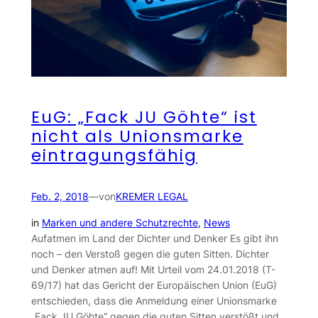
EuG: „Fack JU Göhte“ ist
nicht als Unionsmarke
eintragungsfähig
Feb. 2, 2018
—
von
KREMER LEGAL
in
Marken und andere Schutzrechte
, 
News
Aufatmen im Land der Dichter und Denker Es gibt ihn
noch – den Verstoß gegen die guten Sitten. Dichter
und Denker atmen auf! Mit Urteil vom 24.01.2018 (T-
69/17) hat das Gericht der Europäischen Union (EuG)
entschieden, dass die Anmeldung einer Unionsmarke
„Fack JU Göhte“ gegen die guten Sitten verstößt und