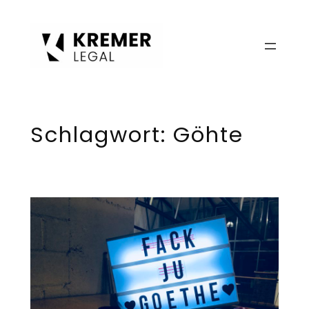
Zum
Inhalt
springen
Schlagwort:
Göhte