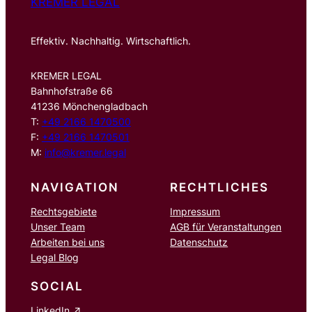
KREMER LEGAL
Effektiv. Nachhaltig. Wirtschaftlich.
KREMER LEGAL
Bahnhofstraße 66
41236 Mönchengladbach
T:
+49 2166 1470500
F:
+49 2166 1470501
M:
info@kremer.legal
NAVIGATION
RECHTLICHES
Rechtsgebiete
Impressum
Unser Team
AGB für Veranstaltungen
Arbeiten bei uns
Datenschutz
Legal Blog
SOCIAL
LinkedIn