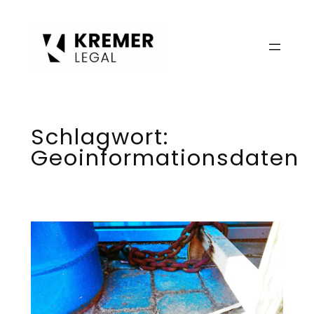
Zum
Inhalt
springen
Schlagwort:
Geoinformationsdaten