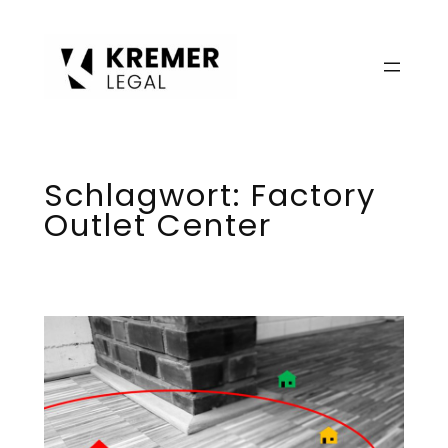
Zum
Inhalt
springen
Schlagwort:
Factory
Outlet Center