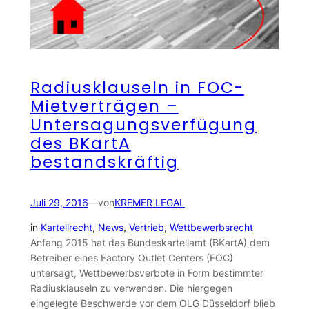
Radiusklauseln in FOC-
Mietverträgen –
Untersagungsverfügung
des BKartA
bestandskräftig
Juli 29, 2016
—
von
KREMER LEGAL
in
Kartellrecht
, 
News
, 
Vertrieb
, 
Wettbewerbsrecht
Anfang 2015 hat das Bundeskartellamt (BKartA) dem
Betreiber eines Factory Outlet Centers (FOC)
untersagt, Wettbewerbsverbote in Form bestimmter
Radiusklauseln zu verwenden. Die hiergegen
eingelegte Beschwerde vor dem OLG Düsseldorf blieb