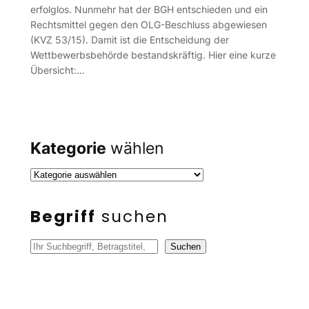
erfolglos. Nunmehr hat der BGH entschieden und ein
Rechtsmittel gegen den OLG-Beschluss abgewiesen
(KVZ 53/15). Damit ist die Entscheidung der
Wettbewerbsbehörde bestandskräftig. Hier eine kurze
Übersicht:…
Kategorie
wählen
Begriff
suchen
S
Suchen
u
c
h
e