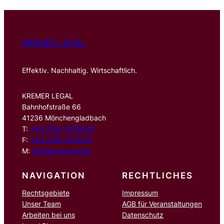
n
KREMER LEGAL
Effektiv. Nachhaltig. Wirtschaftlich.
KREMER LEGAL
Bahnhofstraße 66
41236 Mönchengladbach
T:
+49 2166 1470500
F:
+49 2166 1470501
M:
info@kremer.legal
NAVIGATION
RECHTLICHES
Rechtsgebiete
Impressum
Unser Team
AGB für Veranstaltungen
Arbeiten bei uns
Datenschutz