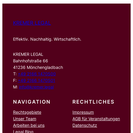
n
KREMER LEGAL
Effektiv. Nachhaltig. Wirtschaftlich.
KREMER LEGAL
Bahnhofstraße 66
41236 Mönchengladbach
T:
+49 2166 1470500
F:
+49 2166 1470501
M:
info@kremer.legal
NAVIGATION
RECHTLICHES
Rechtsgebiete
Impressum
Unser Team
AGB für Veranstaltungen
Arbeiten bei uns
Datenschutz
Legal Blog