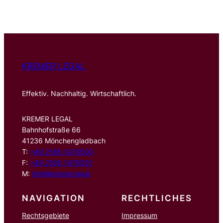
h
e
n
KREMER LEGAL
Effektiv. Nachhaltig. Wirtschaftlich.
KREMER LEGAL
Bahnhofstraße 66
41236 Mönchengladbach
T:
+49 2166 1470500
F:
+49 2166 1470501
M:
info@kremer.legal
NAVIGATION
RECHTLICHES
Rechtsgebiete
Impressum