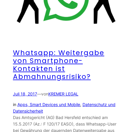
Whatsapp: Weitergabe
von Smartphone-
Kontakten ist
Abmahnungsrisiko?
Juli 18, 2017
—
von
KREMER LEGAL
in
Apps, Smart Devices und Mobile
, 
Datenschutz und
Datensicherheit
Das Amtsgericht (AG) Bad Hersfeld entschied am
15.5.2017 (Az.: F 120/17 EASO), dass Whatsapp-User
bei Gewährung der dauernden Datenweitergabe aus