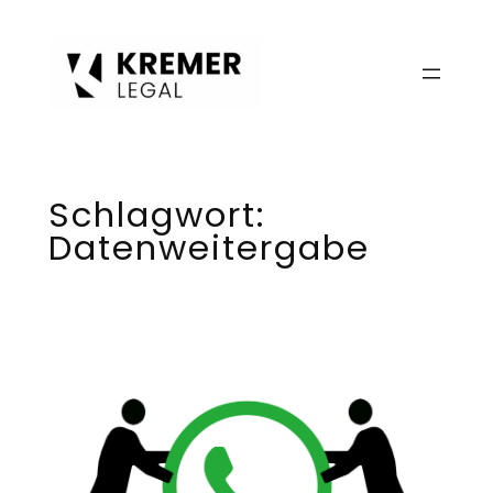
Zum
Inhalt
springen
Schlagwort:
Datenweitergabe