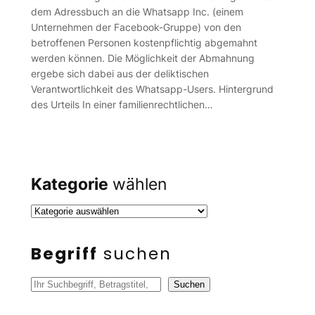
dem Adressbuch an die Whatsapp Inc. (einem
Unternehmen der Facebook-Gruppe) von den
betroffenen Personen kostenpflichtig abgemahnt
werden können. Die Möglichkeit der Abmahnung
ergebe sich dabei aus der deliktischen
Verantwortlichkeit des Whatsapp-Users. Hintergrund
des Urteils In einer familienrechtlichen…
Kategorie
wählen
Begriff
suchen
S
Suchen
u
c