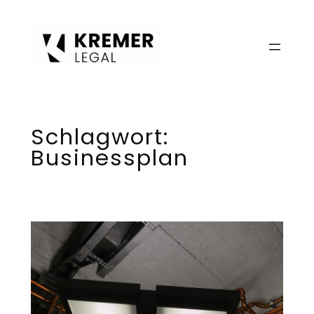
Zum
Inhalt
springen
Schlagwort:
Businessplan