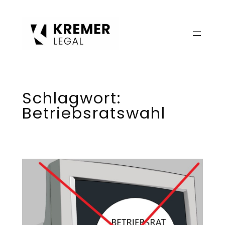
Zum
Inhalt
springen
Schlagwort:
Betriebsratswahl