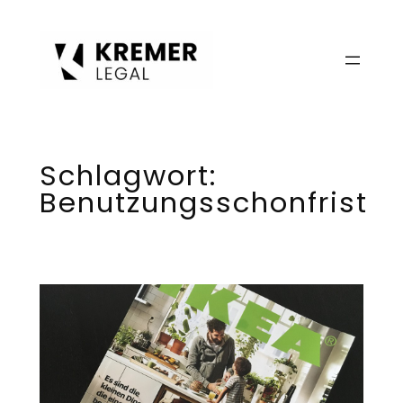
Zum
Inhalt
springen
Schlagwort:
Benutzungsschonfrist