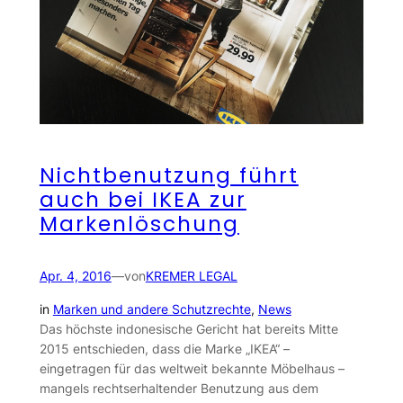
Nichtbenutzung führt
auch bei IKEA zur
Markenlöschung
Apr. 4, 2016
—
von
KREMER LEGAL
in
Marken und andere Schutzrechte
, 
News
Das höchste indonesische Gericht hat bereits Mitte
2015 entschieden, dass die Marke „IKEA“ –
eingetragen für das weltweit bekannte Möbelhaus –
mangels rechtserhaltender Benutzung aus dem