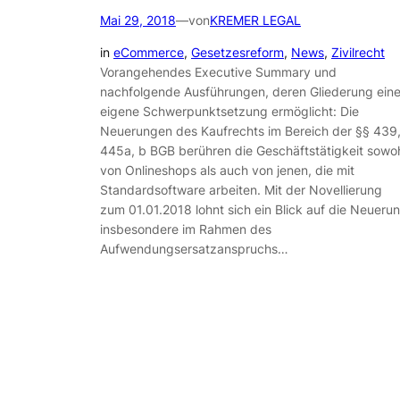
Mai 29, 2018
—
von
KREMER LEGAL
in
eCommerce
, 
Gesetzesreform
, 
News
, 
Zivilrecht
Vorangehendes Executive Summary und
nachfolgende Ausführungen, deren Gliederung ein
eigene Schwerpunktsetzung ermöglicht: Die
Neuerungen des Kaufrechts im Bereich der §§ 439
445a, b BGB berühren die Geschäftstätigkeit sowo
von Onlineshops als auch von jenen, die mit
Standardsoftware arbeiten. Mit der Novellierung
zum 01.01.2018 lohnt sich ein Blick auf die Neueru
insbesondere im Rahmen des
Aufwendungsersatzanspruchs…