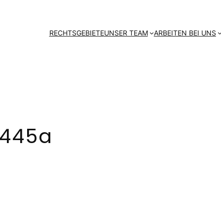
RECHTSGEBIETE
UNSER TEAM
ARBEITEN BEI UNS
 445a