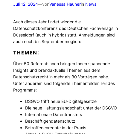
Juli 12, 2024
—
von
Vanessa Hauner
in
News
Auch dieses Jahr findet wieder die
Datenschutzkonferenz des Deutschen Fachverlags in
Düsseldorf (auch in hybrid) statt. Anmeldungen sind
auch noch bis September möglich:
THEMEN:
Über 50 Referent:innen bringen Ihnen spannende
Insights und brandaktuelle Themen aus dem
Datenschutzrecht in mehr als 30 Vorträgen nahe.
Unter anderem sind folgende Themenfelder Teil des
Programms:
DSGVO trifft neue EU-Digitalgesetze
Die neue Haftungslandschaft unter der DSGVO
Internationale Datentransfers
Beschäftigendatenschutz
Betroffenenrechte in der Praxis