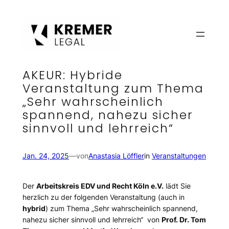
Zum
Inhalt
springen
AKEUR: Hybride
Veranstaltung zum Thema
„Sehr wahrscheinlich
spannend, nahezu sicher
sinnvoll und lehrreich“
Jan. 24, 2025
—
von
Anastasia Löffler
in
Veranstaltungen
Der
Arbeitskreis EDV und Recht Köln e.V.
lädt Sie
herzlich zu der folgenden Veranstaltung (auch in
hybrid
) zum Thema „Sehr wahrscheinlich spannend,
nahezu sicher sinnvoll und lehrreich“ von
Prof. Dr. Tom