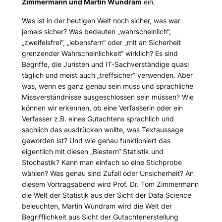
Zimmermann und Martin Wundram
ein.
Was ist in der heutigen Welt noch sicher, was war
jemals sicher? Was bedeuten „wahrscheinlich“,
„zweifelsfrei“, „lebensfern“ oder „mit an Sicherheit
grenzender Wahrscheinlichkeit“ wirklich? Es sind
Begriffe, die Juristen und IT-Sachverständige quasi
täglich und meist auch „treffsicher“ verwenden. Aber
was, wenn es ganz genau sein muss und sprachliche
Missverständnisse ausgeschlossen sein müssen? Wie
können wir erkennen, ob eine Verfasserin oder ein
Verfasser z.B. eines Gutachtens sprachlich und
sachlich das ausdrücken wollte, was Textaussage
geworden ist? Und wie genau funktioniert das
eigentlich mit diesen „Biestern“ Statistik und
Stochastik? Kann man einfach so eine Stichprobe
wählen? Was genau sind Zufall oder Unsicherheit? An
diesem Vortragsabend wird Prof. Dr. Tom Zimmermann
die Welt der Statistik aus der Sicht der Data Science
beleuchten, Martin Wundram wird die Welt der
Begrifflichkeit aus Sicht der Gutachtenerstellung