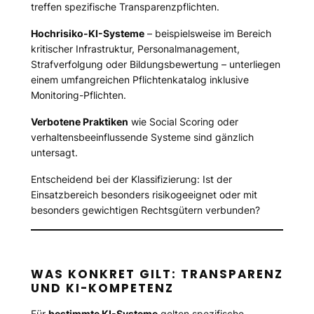
treffen spezifische Transparenzpflichten.
Hochrisiko-KI-Systeme
– beispielsweise im Bereich
kritischer Infrastruktur, Personalmanagement,
Strafverfolgung oder Bildungsbewertung – unterliegen
einem umfangreichen Pflichtenkatalog inklusive
Monitoring-Pflichten.
Verbotene Praktiken
wie Social Scoring oder
verhaltensbeeinflussende Systeme sind gänzlich
untersagt.
Entscheidend bei der Klassifizierung: Ist der
Einsatzbereich besonders risikogeeignet oder mit
besonders gewichtigen Rechtsgütern verbunden?
WAS KONKRET GILT: TRANSPARENZ
UND KI-KOMPETENZ
Für
bestimmte KI-Systeme
gelten spezifische