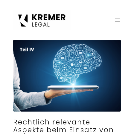
Zum
Inhalt
springen
Rechtlich relevante
Aspekte beim Einsatz von