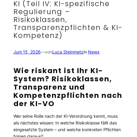
KI (Teil IV: KI-spezifische
Regulierung –
Risikoklassen,
Transparenzpflichten & KI-
Kompetenz)
Juni 15, 2026
—
von
Luca Steinmetz
in
News
Wie riskant ist Ihr KI-
System? Risikoklassen,
Transparenz und
Kompetenzpflichten nach
der KI-VO
Wer seine Rolle nach der KI-Verordnung kennt, muss
als nächstes wissen: In welche Risikoklasse fällt das
eingesetzte System – und welche konkreten Pflichten
folgen daraus?