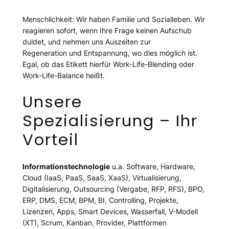
Menschlichkeit: Wir haben Familie und Sozialleben. Wir
reagieren sofort, wenn Ihre Frage keinen Aufschub
duldet, und nehmen uns Auszeiten zur
Regeneration und Entspannung, wo dies möglich ist.
Egal, ob das Etikett hierfür Work-Life-Blending oder
Work-Life-Balance heißt.
Unsere
Spezialisierung – Ihr
Vorteil
Informationstechnologie
u.a. Software, Hardware,
Cloud (IaaS, PaaS, SaaS, XaaS), Virtualisierung,
Digitalisierung, Outsourcing (Vergabe, RFP, RFS), BPO,
ERP, DMS, ECM, BPM, BI, Controlling, Projekte,
Lizenzen, Apps, Smart Devices, Wasserfall, V-Modell
(XT), Scrum, Kanban, Provider, Plattformen