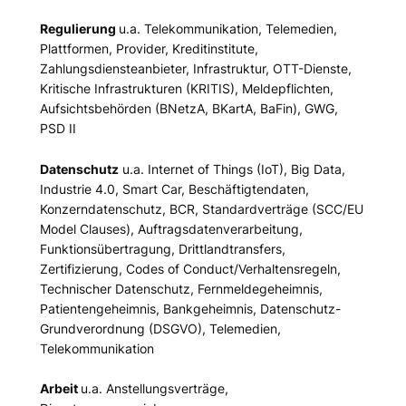
Regulierung
u.a. Telekommunikation, Telemedien,
Plattformen, Provider, Kreditinstitute,
Zahlungsdiensteanbieter, Infrastruktur, OTT-Dienste,
Kritische Infrastrukturen (KRITIS), Meldepflichten,
Aufsichtsbehörden (BNetzA, BKartA, BaFin), GWG,
PSD II
Datenschutz
u.a. Internet of Things (IoT), Big Data,
Industrie 4.0, Smart Car, Beschäftigtendaten,
Konzerndatenschutz, BCR, Standardverträge (SCC/EU
Model Clauses), Auftragsdatenverarbeitung,
Funktionsübertragung, Drittlandtransfers,
Zertifizierung, Codes of Conduct/Verhaltensregeln,
Technischer Datenschutz, Fernmeldegeheimnis,
Patientengeheimnis, Bankgeheimnis, Datenschutz-
Grundverordnung (DSGVO), Telemedien,
Telekommunikation
Arbeit
u.a. Anstellungsverträge,