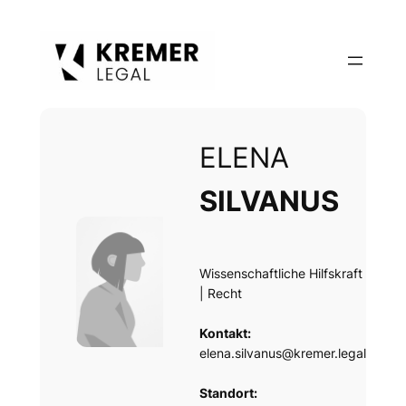
Zum
Inhalt
springen
ELENA
SILVANUS
Wissenschaftliche Hilfskraft
| Recht
Kontakt:
elena.silvanus@kremer.legal
Standort: