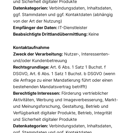
und Sicherheit digitaler Produkte
Datenkategorien:
Verbindungsdaten, Inhaltsdaten,
ggf. Stammdaten und ggf. Kontaktdaten (abhängig
von der Art der Nutzung)
Empfänger der Daten:
IT-Dienstleister
Beabsichtigte Drittlandübermittlung:
Keine
Kontaktaufnahme
Zweck der Verarbeitung:
Nutzer-, Interessenten-
und/oder Kundenbetreuung
Rechtsgrundlage:
Art. 6 Abs. 1 Satz 1 Buchst. f
DSGVO, Art. 6 Abs. 1 Satz 1 Buchst. b DSGVO (wenn
die Anfrage zu einer Mandatierung führt oder einen
bestehenden Mandatsvertrag betrifft)
Berechtigte Interessen:
Förderung vertrieblicher
Aktivitäten, Werbung und Imageverbesserung, Markt-
und Meinungsforschung, Gestaltung, Betrieb und
Verfügbarkeit digitaler Produkte, Betrieb, Integrität
und Sicherheit digitaler Produkte
Datenkategorien:
Verbindungsdaten, Inhaltsdaten,
ggf. Stammdaten und ggf. Kontaktdaten