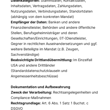
Datenkategorien:
Stammdaten, Kontaktdaten,
Inhaltsdaten, Vertragsdaten, Zahlungsdaten,
Nutzungsdaten, Verbindungsdaten, Standortdaten
(abhängig von dem konkreten Mandat)
Empfänger der Daten:
Banken und andere
Finanzdienstleister, Behörden und andere öffentliche
Stellen, Berufsgeheimnisträger und deren
Gesellschaften/Einrichtungen, (IT-)Dienstleister,
Gegner in rechtlichen Auseinandersetzungen und ggf.
weitere Beteiligte im Mandat (z.B. Zeugen,
Sachverständige)
Beabsichtigte Drittlandübermittlung:
Im Einzelfall
USA und andere Drittländer
(Standarddatenschutzklauseln und
Angemessenheitsbeschlüsse)
Dokumentation und Aufbewahrung
Zweck der Verarbeitung:
Rechtsangelegenheiten und
Compliance-Maßnahmen
Rechtsgrundlage:
Art. 6 Abs. 1 Satz 1 Buchst. c
DSGVO