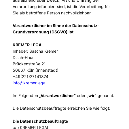
ausreichend über Zweck, Art und Umfang der
Verarbeitung informiert sind, ist die Verarbeitung für
Sie als betroffene Person nachvollziehbar.
Verantwortlicher im Sinne der Datenschutz-
Grundverordnung (DSGVO) ist
KREMER LEGAL
Inhaber: Sascha Kremer
Disch-Haus
Brückenstraße 21
50667 Köln (Innenstadt)
+49(221)27141874
info@kremer.legal
Im Folgenden
„Verantwortlicher“
oder
„wir“
genannt.
Die Datenschutzbeauftragte erreichen Sie wie folgt:
Die Datenschutzbeauftragte
c/o KREMER LEGAL