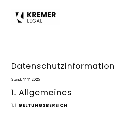
Zum
Inhalt
springen
Datenschutzinformatio
Stand: 11.11.2025
1. Allgemeines
1.1 GELTUNGSBEREICH