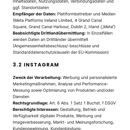
Inhaltsdaten, Nutzungsdaten, Verbindungsdaten und
ggf. Standortdaten
Empfänger der Daten:
Plattformbetreiber und Medien
(Meta Platforms Ireland Limited, 4 Grand Canal
Square, Grand Canal Harbour, Dublin 2, Irland („Meta“)
Beabsichtigte Drittlandübermittlung:
In Einzelfällen
werden Daten an Drittländer übermittelt
(Angemessenheitsbeschluss/-beschlüsse und
Standarddatenschutzklauseln der EU-Kommission)
3.2 INSTAGRAM
Zweck der Verarbeitung:
Werbung und personalisierte
Marketingmaßnahmen, Analyse und Performance-
Messung sowie Optimierung von Produkten und/oder
Diensten
Rechtsgrundlage:
Art. 6 Abs. 1 Satz 1 Buchst. f DSGV
Berechtigte Interessen:
Gestaltung, Betrieb und
Verfügbarkeit digitaler Produkte, Werbung und
Imageverbesserung, Markt- und Meinungsforschung,
Kundengewinnung, Kundenbindung,