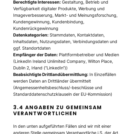
Berechtigte Interessen:
Gestaltung, Betrieb und
Verfügbarkeit digitaler Produkte, Werbung und
Imageverbesserung, Markt- und Meinungsforschung,
Kundengewinnung, Kundenbindung,
Kundenrückgewinnung
Datenkategorien:
Stammdaten, Kontaktdaten,
Inhaltsdaten, Nutzungsdaten, Verbindungsdaten und
ggf. Standortdaten
Empfänger der Daten:
Plattformbetreiber und Medien
(LinkedIn Ireland Unlimited Company, Wilton Place,
Dublin 2, Irland (“LinkedIn“))
Beabsichtigte Drittlandübermittlung:
In Einzelfällen
werden Daten an Drittländer übermittelt
(Angemessenheitsbeschluss/-beschlüsse und
Standarddatenschutzklauseln der EU-Kommission)
3.4 ANGABEN ZU GEMEINSAM
VERANTWORTLICHEN
In den unten aufgeführten Fällen sind wir mit einer
anderen Stelle gemeinsam Verantwortliche i.S. der Art.