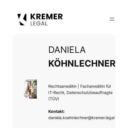
Zum
Inhalt
springen
DANIELA
KÖHNLECHNER
Rechtsanwältin | Fachanwältin für
IT-Recht, Datenschutzbeauftragte
(TÜV)
Kontakt:
daniela.koehnlechner@kremer.legal