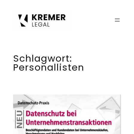
Zum
Inhalt
springen
Schlagwort:
Personallisten